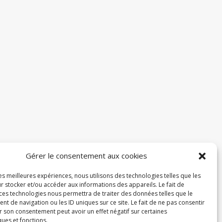
Gérer le consentement aux cookies
les meilleures expériences, nous utilisons des technologies telles que les
r stocker et/ou accéder aux informations des appareils. Le fait de
 ces technologies nous permettra de traiter des données telles que le
 de navigation ou les ID uniques sur ce site. Le fait de ne pas consentir
r son consentement peut avoir un effet négatif sur certaines
ques et fonctions.