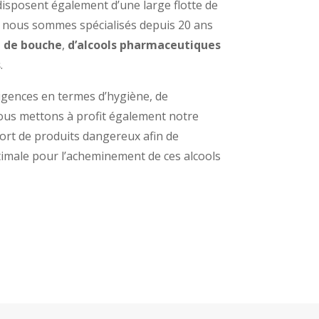
isposent également d’une large flotte de
 nous sommes spécialisés depuis 20 ans
l de bouche
,
d’alcools pharmaceutiques
s
.
igences en termes d’hygiène, de
 nous mettons à profit également notre
ort de produits dangereux afin de
imale pour l’acheminement de ces alcools