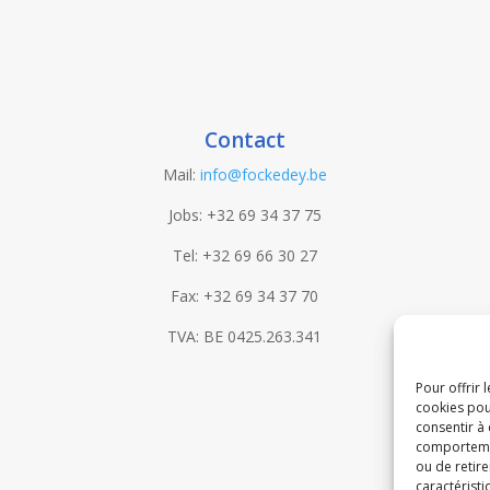
Contact
Mail:
info@fockedey.be
Jobs: +32 69 34 37 75
Tel: +32 69 66 30 27
Fax: +32 69 34 37 70
TVA: BE 0425.263.341
Pour offrir 
cookies pou
consentir à
comportement
ou de retire
caractéristi