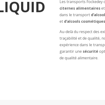
LIQUID
Les transports Fockedey d
citernes alimentaires
et
dans le transport
d’alcoo
et
d’alcools cosmétique
Au-delà du respect des ex
traçabilité et de qualité,
expérience dans le transp
garantir une
sécurité
opt
de qualité alimentaire.
LEARN MORE