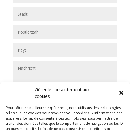
Gérer le consentement aux
cookies
Pour offrir les meilleures expériences, nous utilisons des technologies
Lebenslauf (erlaubte Formate: jpg, jpeg, pdf, doc und
telles que les cookies pour stocker et/ou accéder aux informations des
docx; maximale Größe: 20 MB)
appareils. Le fait de consentir à ces technologies nous permettra de
traiter des données telles que le comportement de navigation ou les ID
Choisir un fichier
Aucun fichier sélectionné
uniques sur ce site. Le fait de ne pas consentir ou de retirer son